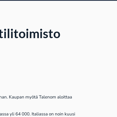
tilitoimisto
innan. Kaupan myötä Talenom aloittaa
assa yli 64 000. Italiassa on noin kuusi