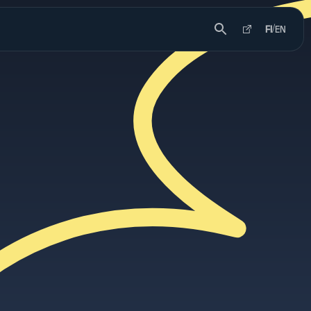
FI
/
EN