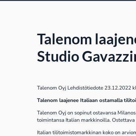
Talenom laajene
Studio Gavazzi
Talenom Oyj Lehdistötiedote 23.12.2022 k
Talenom
laajenee Italiaan
ostamalla
tilit
Talenom Oyj on sopinut ostavansa Milanossa
toimintansa Italian markkinoilla. Ostettava 
Italian tilitoimistomarkkinan koko on arviom