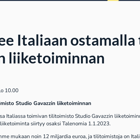
e Italiaan ostamalla 
n liiketoiminnan
lo 10.00
oimisto
Studio Gavazzi
n
liiketoiminnan
 Italiassa toimivan tilitoimisto Studio Gavazzin liiketoim
liiketoiminta siirtyy osaksi Talenomia 1.1.2023.
me mukaan noin 12 miljardia euroa, ja tilitoimistoja on Itali