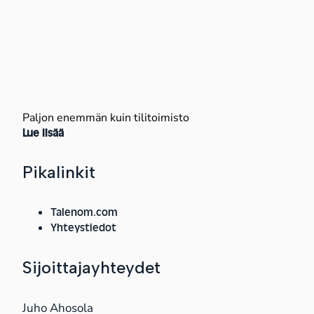
Paljon enemmän kuin tilitoimisto
Lue lisää
Pikalinkit
Talenom.com
Yhteystiedot
Sijoittajayhteydet
Juho Ahosola