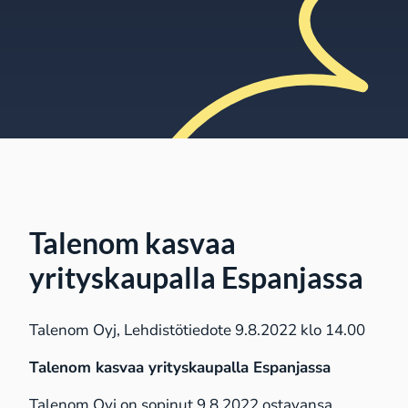
Talenom kasvaa
yrityskaupalla Espanjassa
Talenom Oyj, Lehdistötiedote 9.8.2022 klo 14.00
Talenom
kasvaa yrityskaupalla Espanjassa
Talenom Oyj on sopinut 9.8.2022 ostavansa