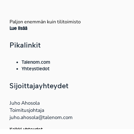
Paljon enemmän kuin tilitoimisto
Lue lisää
Pikalinkit
Talenom.com
Yhteystiedot
Sijoittajayhteydet
Juho Ahosola
Toimitusjohtaja
juho.ahosola@talenom.com
Kaikki yhteydet